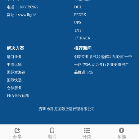
电话：18988792022
DHL
网址：www.llgj.ltd
FEDEX
UPS
TNT
17TRACK
解决方案
推荐新闻
进口业务
创新DHL多式联运解决方案借“一带
中港运输
一路”东风 助力各行各业更快把产
国际空海运
品推进市场
国际快递
仓储服务
FBA头程运输
深圳市路龙国际货运代理有限公司
分享
电话
分类
顶部