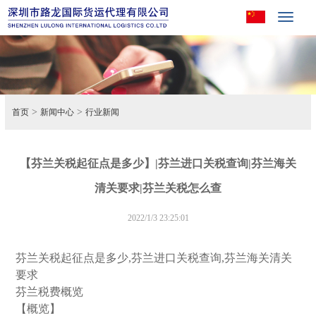
Toggle
navigat
>
>
首页
新闻中心
行业新闻
【芬兰关税起征点是多少】|芬兰进口关税查询|芬兰海关
清关要求|芬兰关税怎么查
2022/1/3 23:25:01
芬兰关税起征点是多少,芬兰进口关税查询,芬兰海关清关
要求
芬兰税费概览
【概览】