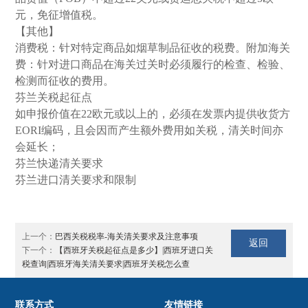
元，免征增值税。
【其他】
消费税：针对特定商品如烟草制品征收的税费。附加海关
费：针对进口商品在海关过关时必须履行的检查、检验、
检测而征收的费用。
芬兰关税起征点
如申报价值在22欧元或以上的，必须在发票内提供收货方
EORI编码，且会因而产生额外费用如关税，清关时间亦
会延长；
芬兰快递清关要求
芬兰进口清关要求和限制
上一个：
巴西关税税率-海关清关要求及注意事项
返回
下一个：
【西班牙关税起征点是多少】|西班牙进口关
税查询|西班牙海关清关要求|西班牙关税怎么查
联系方式
友情链接